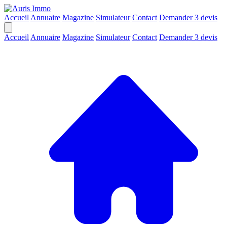
Accueil
Annuaire
Magazine
Simulateur
Contact
Demander 3 devis
Accueil
Annuaire
Magazine
Simulateur
Contact
Demander 3 devis