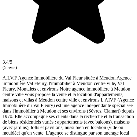
3.4/5
(5 avis)
A.I.V.F Agence Immobilière du Val Fleur située à Meudon Agence
immobilière Val Fleury, l'immobilier à Meudon centre ville, Val
Fleury, Montalets et environs Notre agence immobilière à Meudon
centre ville vous propose la vente et la location d'appartements,
maisons et villas à Meudon centre ville et environs L'AIVF (Agence
Immobilière du Val Fleury) est une agence indépendante spécialisée
dans l'immobilier à Meudon et ses environs (Sèvres, Clamart) depuis
1970. Elle accompagne ses clients dans la recherche et la transaction
de biens résidentiels variés : appartements (avec balcons), maisons
(avec jardins), lofts et pavillons, aussi bien en location (vide ou
meublée) qu'en vente. L'agence se distingue par son ancrage local