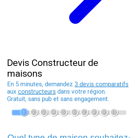
Devis Constructeur de
maisons
En 5 minutes, demandez
3 devis comparatifs
aux
constructeurs
dans votre région.
Gratuit, sans pub et sans engagement.
1
2
3
4
5
6
7
8
9
10
Quel type de maison souhaitez-