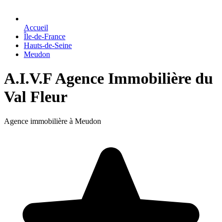
Accueil
Île-de-France
Hauts-de-Seine
Meudon
A.I.V.F Agence Immobilière du
Val Fleur
Agence immobilière à Meudon