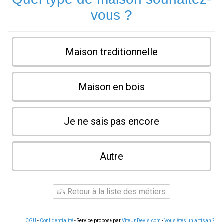
vous ?
Maison traditionnelle
Maison en bois
Je ne sais pas encore
Autre
Retour à la liste des métiers
CGU
-
Confidentialité
- Service proposé par
ViteUnDevis.com
-
Vous êtes un artisan ?