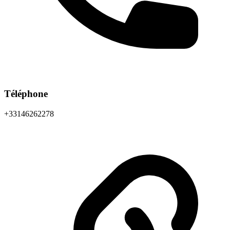
Téléphone
+33146262278