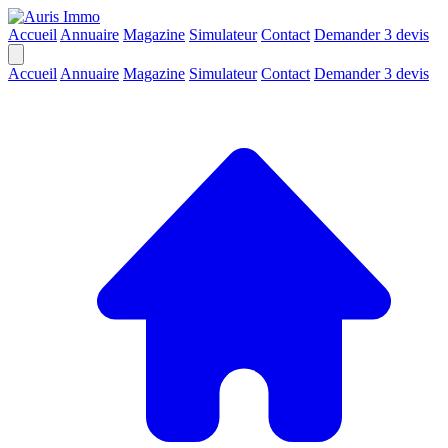
Accueil
Annuaire
Magazine
Simulateur
Contact
Demander 3 devis
Accueil
Annuaire
Magazine
Simulateur
Contact
Demander 3 devis