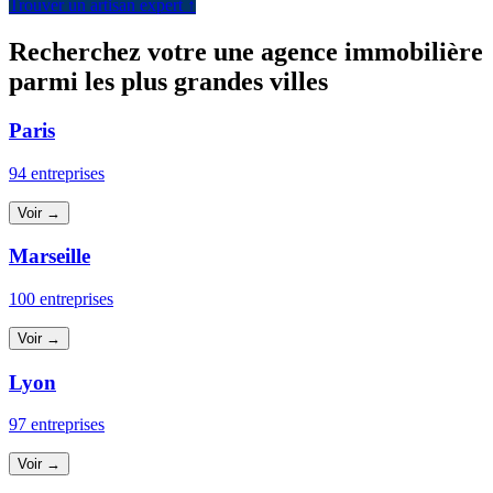
Trouver un artisan expert ↑
Recherchez votre une agence immobilière
parmi les plus grandes villes
Paris
94 entreprises
Voir →
Marseille
100 entreprises
Voir →
Lyon
97 entreprises
Voir →