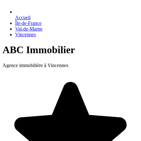
Accueil
Île-de-France
Val-de-Marne
Vincennes
ABC Immobilier
Agence immobilière à Vincennes