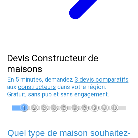
Devis Constructeur de
maisons
En 5 minutes, demandez
3 devis comparatifs
aux
constructeurs
dans votre région.
Gratuit, sans pub et sans engagement.
1
2
3
4
5
6
7
8
9
10
Quel type de maison souhaitez-