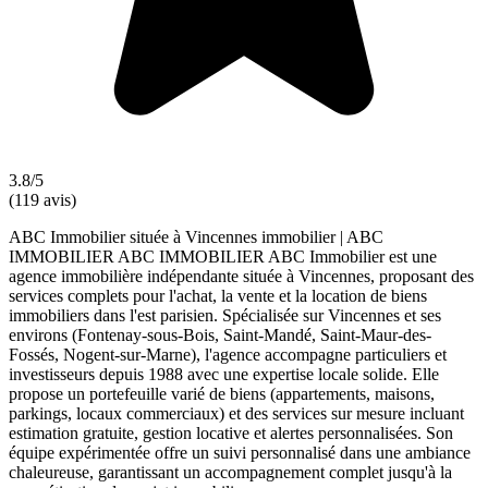
3.8/5
(119 avis)
ABC Immobilier située à Vincennes immobilier | ABC
IMMOBILIER ABC IMMOBILIER ABC Immobilier est une
agence immobilière indépendante située à Vincennes, proposant des
services complets pour l'achat, la vente et la location de biens
immobiliers dans l'est parisien. Spécialisée sur Vincennes et ses
environs (Fontenay-sous-Bois, Saint-Mandé, Saint-Maur-des-
Fossés, Nogent-sur-Marne), l'agence accompagne particuliers et
investisseurs depuis 1988 avec une expertise locale solide. Elle
propose un portefeuille varié de biens (appartements, maisons,
parkings, locaux commerciaux) et des services sur mesure incluant
estimation gratuite, gestion locative et alertes personnalisées. Son
équipe expérimentée offre un suivi personnalisé dans une ambiance
chaleureuse, garantissant un accompagnement complet jusqu'à la