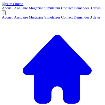
Accueil
Annuaire
Magazine
Simulateur
Contact
Demander 3 devis
Accueil
Annuaire
Magazine
Simulateur
Contact
Demander 3 devis