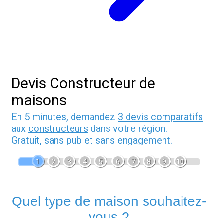
Devis Constructeur de
maisons
En 5 minutes, demandez
3 devis comparatifs
aux
constructeurs
dans votre région.
Gratuit, sans pub et sans engagement.
1
2
3
4
5
6
7
8
9
10
Quel type de maison souhaitez-
vous ?