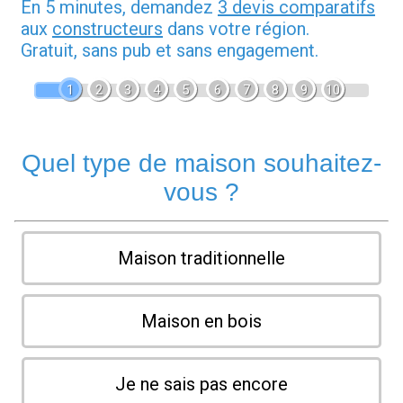
En 5 minutes, demandez
3 devis comparatifs
aux
constructeurs
dans votre région.
Gratuit, sans pub et sans engagement.
1
2
3
4
5
6
7
8
9
10
Quel type de maison souhaitez-
vous ?
Maison traditionnelle
Maison en bois
Je ne sais pas encore