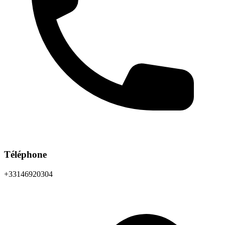
Téléphone
+33146920304