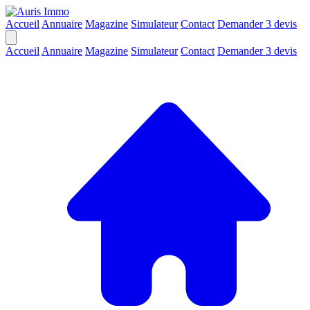
Accueil
Annuaire
Magazine
Simulateur
Contact
Demander 3 devis
Accueil
Annuaire
Magazine
Simulateur
Contact
Demander 3 devis