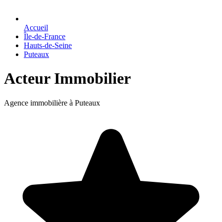
Accueil
Île-de-France
Hauts-de-Seine
Puteaux
Acteur Immobilier
Agence immobilière à Puteaux