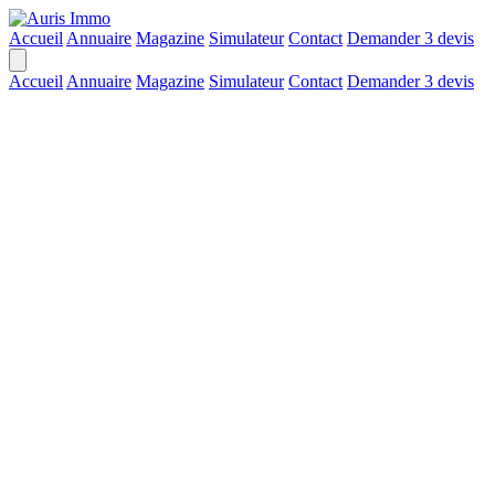
Accueil
Annuaire
Magazine
Simulateur
Contact
Demander 3 devis
Accueil
Annuaire
Magazine
Simulateur
Contact
Demander 3 devis