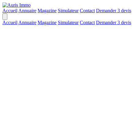
Accueil
Annuaire
Magazine
Simulateur
Contact
Demander 3 devis
Accueil
Annuaire
Magazine
Simulateur
Contact
Demander 3 devis