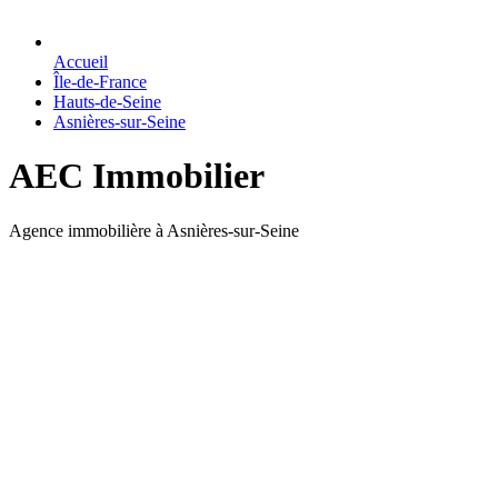
Accueil
Île-de-France
Hauts-de-Seine
Asnières-sur-Seine
AEC Immobilier
Agence immobilière à Asnières-sur-Seine