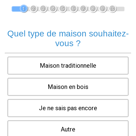
1
2
3
4
5
6
7
8
9
10
Quel type de maison souhaitez-
vous ?
Maison traditionnelle
Maison en bois
Je ne sais pas encore
Autre