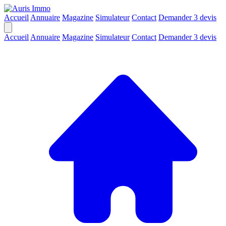
Accueil
Annuaire
Magazine
Simulateur
Contact
Demander 3 devis
Accueil
Annuaire
Magazine
Simulateur
Contact
Demander 3 devis