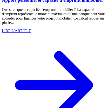
Apport personnel et capacité d'emprunt immobilier
Qu'est-ce que la capacité d'emprunt immobilier ? La capacité
d'emprunt représente le montant maximum qu'une banque peut vous
accorder pour financer votre projet immobilier. Ce calcul repose sur
plusie...
LIRE L'ARTICLE