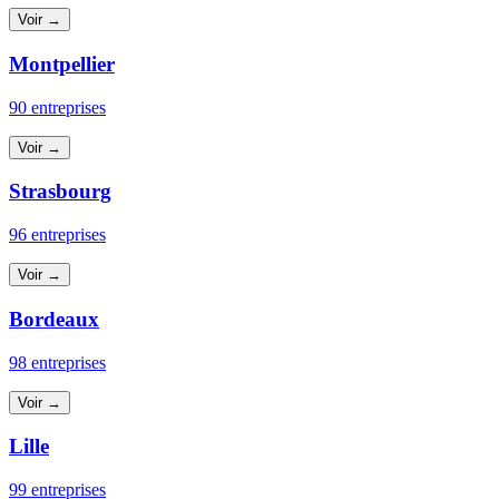
Voir →
Montpellier
90 entreprises
Voir →
Strasbourg
96 entreprises
Voir →
Bordeaux
98 entreprises
Voir →
Lille
99 entreprises