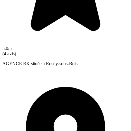
5.0/5
(4 avis)
AGENCE RK située à Rosny-sous-Bois