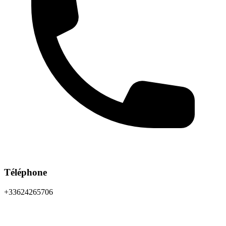
Téléphone
+33624265706