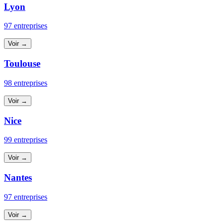
Lyon
97 entreprises
Voir →
Toulouse
98 entreprises
Voir →
Nice
99 entreprises
Voir →
Nantes
97 entreprises
Voir →