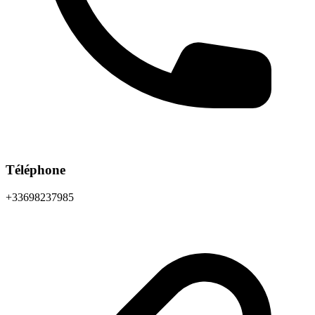
Téléphone
+33698237985