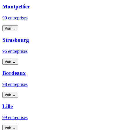
Montpellier
90 entreprises
Voir →
Strasbourg
96 entreprises
Voir →
Bordeaux
98 entreprises
Voir →
Lille
99 entreprises
Voir →