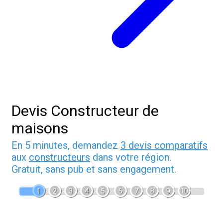
Devis Constructeur de
maisons
En 5 minutes, demandez
3 devis comparatifs
aux
constructeurs
dans votre région.
Gratuit, sans pub et sans engagement.
1
2
3
4
5
6
7
8
9
10