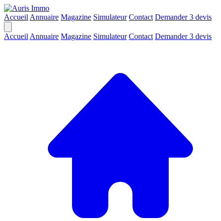
Accueil
Annuaire
Magazine
Simulateur
Contact
Demander 3 devis
Accueil
Annuaire
Magazine
Simulateur
Contact
Demander 3 devis