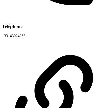
Téléphone
+33143024263