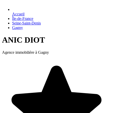
Accueil
Île-de-France
Seine-Saint-Denis
Gagny
ANIC DIOT
Agence immobilière à Gagny