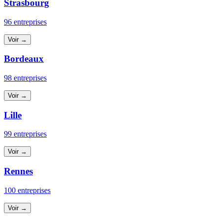
Strasbourg
96 entreprises
Voir →
Bordeaux
98 entreprises
Voir →
Lille
99 entreprises
Voir →
Rennes
100 entreprises
Voir →