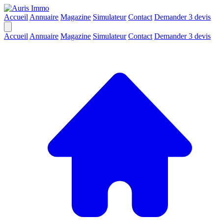
Accueil
Annuaire
Magazine
Simulateur
Contact
Demander 3 devis
Accueil
Annuaire
Magazine
Simulateur
Contact
Demander 3 devis