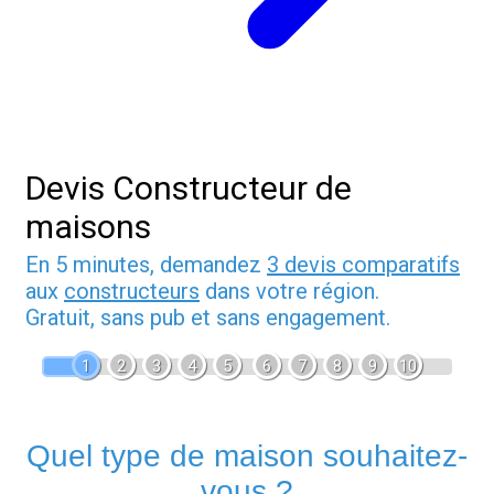
Devis Constructeur de
maisons
En 5 minutes, demandez
3 devis comparatifs
aux
constructeurs
dans votre région.
Gratuit, sans pub et sans engagement.
1
2
3
4
5
6
7
8
9
10
Quel type de maison souhaitez-
vous ?