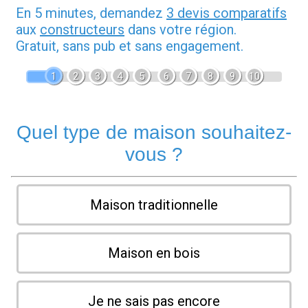
En 5 minutes, demandez
3 devis comparatifs
aux
constructeurs
dans votre région.
Gratuit, sans pub et sans engagement.
1
2
3
4
5
6
7
8
9
10
Quel type de maison souhaitez-
vous ?
Maison traditionnelle
Maison en bois
Je ne sais pas encore