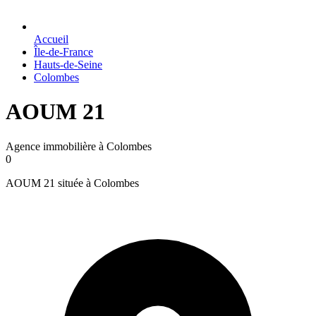
Accueil
Île-de-France
Hauts-de-Seine
Colombes
AOUM 21
Agence immobilière à Colombes
0
AOUM 21 située à Colombes