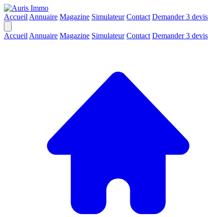
Accueil
Annuaire
Magazine
Simulateur
Contact
Demander 3 devis
Accueil
Annuaire
Magazine
Simulateur
Contact
Demander 3 devis