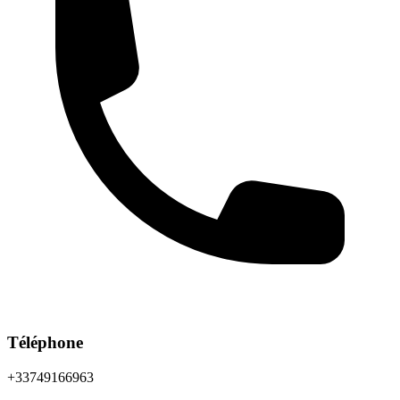
Téléphone
+33749166963