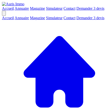
Accueil
Annuaire
Magazine
Simulateur
Contact
Demander 3 devis
Accueil
Annuaire
Magazine
Simulateur
Contact
Demander 3 devis