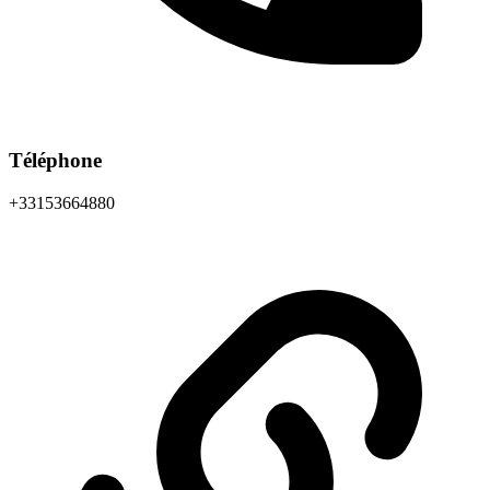
Téléphone
+33153664880