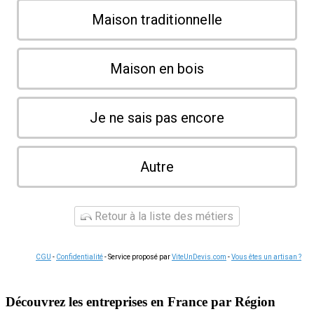
Maison traditionnelle
Maison en bois
Je ne sais pas encore
Autre
Retour à la liste des métiers
CGU
-
Confidentialité
- Service proposé par
ViteUnDevis.com
-
Vous êtes un artisan ?
Découvrez les entreprises en France par Région