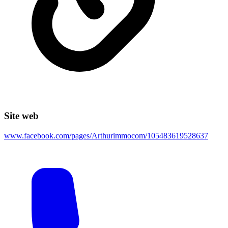
Site web
www.facebook.com/pages/Arthurimmocom/105483619528637