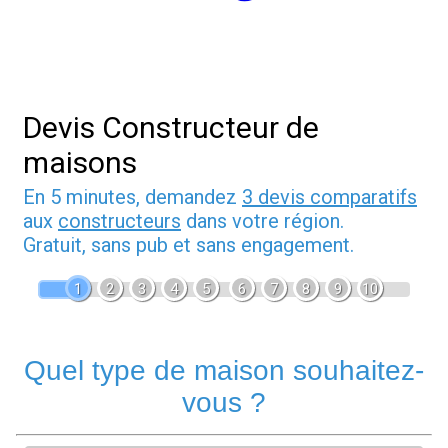
Devis Constructeur de
maisons
En 5 minutes, demandez
3 devis comparatifs
aux
constructeurs
dans votre région.
Gratuit, sans pub et sans engagement.
1
2
3
4
5
6
7
8
9
10
Quel type de maison souhaitez-
vous ?