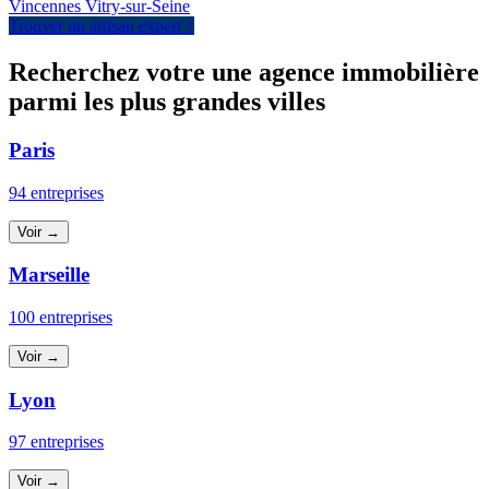
Vincennes
Vitry-sur-Seine
Trouver un artisan expert ↑
Recherchez votre une agence immobilière
parmi les plus grandes villes
Paris
94 entreprises
Voir →
Marseille
100 entreprises
Voir →
Lyon
97 entreprises
Voir →