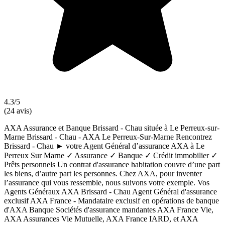
4.3/5
(24 avis)
AXA Assurance et Banque Brissard - Chau située à Le Perreux-sur-
Marne Brissard - Chau - AXA Le Perreux-Sur-Marne Rencontrez
Brissard - Chau ► votre Agent Général d’assurance AXA à Le
Perreux Sur Marne ✓ Assurance ✓ Banque ✓ Crédit immobilier ✓
Prêts personnels Un contrat d'assurance habitation couvre d’une part
les biens, d’autre part les personnes. Chez AXA, pour inventer
l’assurance qui vous ressemble, nous suivons votre exemple. Vos
Agents Généraux AXA Brissard - Chau Agent Général d'assurance
exclusif AXA France - Mandataire exclusif en opérations de banque
d'AXA Banque Sociétés d'assurance mandantes AXA France Vie,
AXA Assurances Vie Mutuelle, AXA France IARD, et AXA