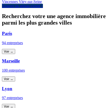
Vincennes
Vitry-sur-Seine
Trouver un artisan expert ↑
Recherchez votre une agence immobilière
parmi les plus grandes villes
Paris
94 entreprises
Voir →
Marseille
100 entreprises
Voir →
Lyon
97 entreprises
Voir →