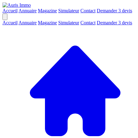
Accueil
Annuaire
Magazine
Simulateur
Contact
Demander 3 devis
Accueil
Annuaire
Magazine
Simulateur
Contact
Demander 3 devis