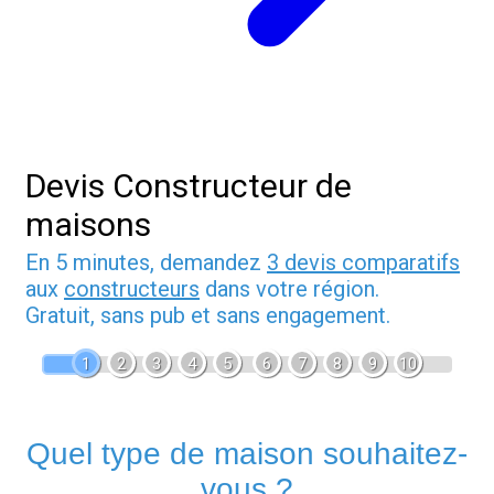
Devis Constructeur de
maisons
En 5 minutes, demandez
3 devis comparatifs
aux
constructeurs
dans votre région.
Gratuit, sans pub et sans engagement.
1
2
3
4
5
6
7
8
9
10
Quel type de maison souhaitez-
vous ?