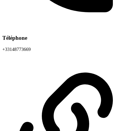
Téléphone
+33148773669