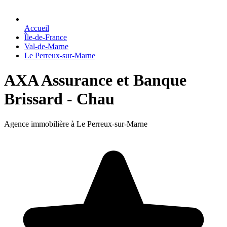
Accueil
Île-de-France
Val-de-Marne
Le Perreux-sur-Marne
AXA Assurance et Banque
Brissard - Chau
Agence immobilière à Le Perreux-sur-Marne