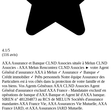
4.1/5
(116 avis)
AXA Assurance et Banque CLND Associes située à Melun CLND
Associes - AXA Melun Rencontrez CLND Associes ► votre Agent
Général d’assurance AXA à Melun ✓ Assurance ✓ Banque ✓
Crédit immobilier ✓ Prêts personnels Notre équipe Assurance des
Particuliers est à vos côtés dans la protection de votre famille et de
vos biens. Vos Agents Généraux AXA CLND Associes Agent
Général d'assurance exclusif AXA France - Mandataire exclusif en
opérations de banque d'AXA Banque et Agent lié d'AXA banque.
SIREN n° 481204873 au RCS de MELUN Sociétés d'assurance
mandantes AXA France Vie, AXA Assurances Vie Mutuelle, AXA
France IARD, et AXA Assurances IARD Mutuelle.