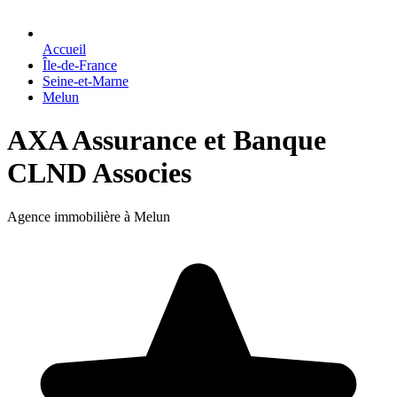
Accueil
Île-de-France
Seine-et-Marne
Melun
AXA Assurance et Banque
CLND Associes
Agence immobilière à Melun