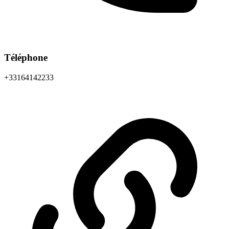
Téléphone
+33164142233