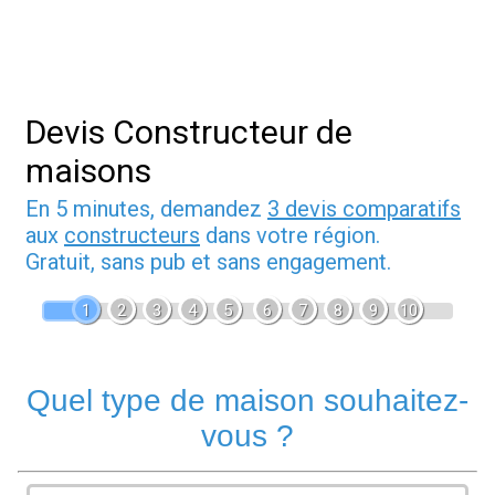
Devis Constructeur de
maisons
En 5 minutes, demandez
3 devis comparatifs
aux
constructeurs
dans votre région.
Gratuit, sans pub et sans engagement.
1
2
3
4
5
6
7
8
9
10
Quel type de maison souhaitez-
vous ?