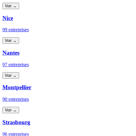
Voir →
Nice
99 entreprises
Voir →
Nantes
97 entreprises
Voir →
Montpellier
90 entreprises
Voir →
Strasbourg
96 entreprises