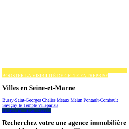
BOOSTER LA VISIBILITÉ DE CETTE ENTREPRISE
Villes en Seine-et-Marne
Bussy-Saint-Georges
Chelles
Meaux
Melun
Pontault-Combault
Savigny-le-Temple
Villeparisis
Trouver un artisan expert ↑
Recherchez votre une agence immobilière