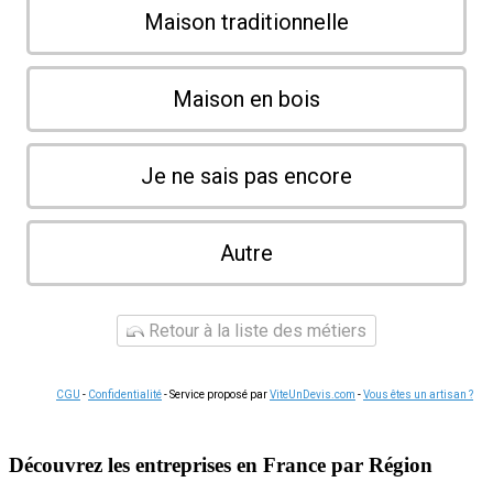
Maison traditionnelle
Maison en bois
Je ne sais pas encore
Autre
Retour à la liste des métiers
CGU
-
Confidentialité
- Service proposé par
ViteUnDevis.com
-
Vous êtes un artisan ?
Découvrez les entreprises en France par Région