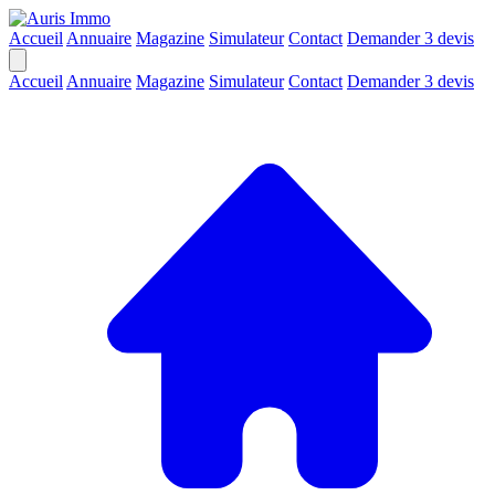
Accueil
Annuaire
Magazine
Simulateur
Contact
Demander 3 devis
Accueil
Annuaire
Magazine
Simulateur
Contact
Demander 3 devis