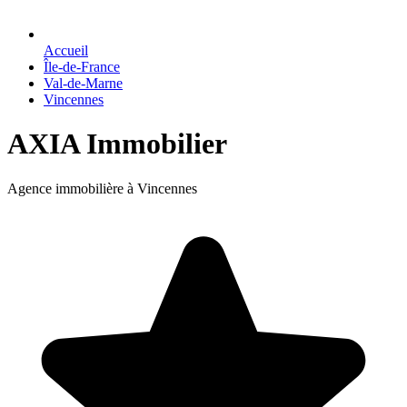
Accueil
Île-de-France
Val-de-Marne
Vincennes
AXIA Immobilier
Agence immobilière à Vincennes