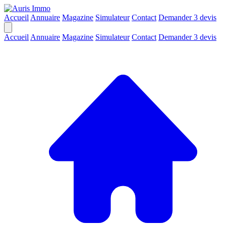
Accueil
Annuaire
Magazine
Simulateur
Contact
Demander 3 devis
Accueil
Annuaire
Magazine
Simulateur
Contact
Demander 3 devis