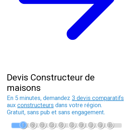
Devis Constructeur de
maisons
En 5 minutes, demandez
3 devis comparatifs
aux
constructeurs
dans votre région.
Gratuit, sans pub et sans engagement.
1
2
3
4
5
6
7
8
9
10