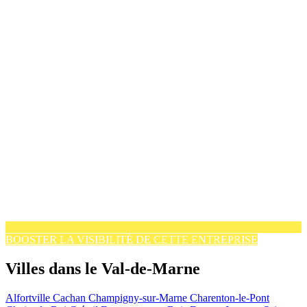
BOOSTER LA VISIBILITÉ DE CETTE ENTREPRISE
Villes dans le Val-de-Marne
Alfortville
Cachan
Champigny-sur-Marne
Charenton-le-Pont