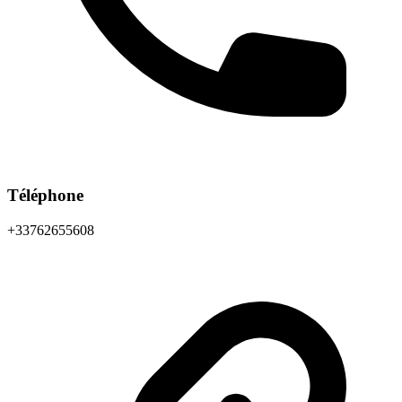
Téléphone
+33762655608