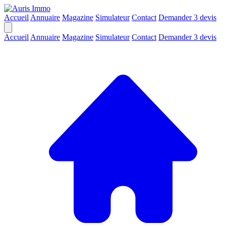
Accueil
Annuaire
Magazine
Simulateur
Contact
Demander 3 devis
Accueil
Annuaire
Magazine
Simulateur
Contact
Demander 3 devis