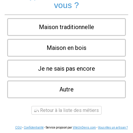
vous ?
Maison traditionnelle
Maison en bois
Je ne sais pas encore
Autre
Retour à la liste des métiers
CGU
-
Confidentialité
- Service proposé par
ViteUnDevis.com
-
Vous êtes un artisan ?