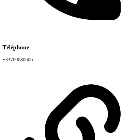
Téléphone
+33769080606