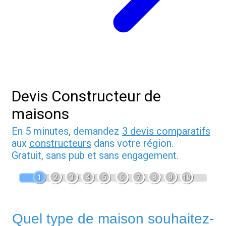
Devis Constructeur de
maisons
En 5 minutes, demandez
3 devis comparatifs
aux
constructeurs
dans votre région.
Gratuit, sans pub et sans engagement.
1
2
3
4
5
6
7
8
9
10
Quel type de maison souhaitez-