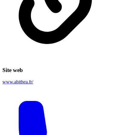
Site web
www.abithea.fr/