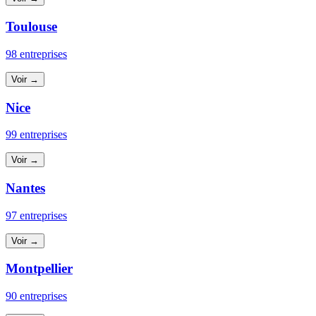
Toulouse
98 entreprises
Voir →
Nice
99 entreprises
Voir →
Nantes
97 entreprises
Voir →
Montpellier
90 entreprises